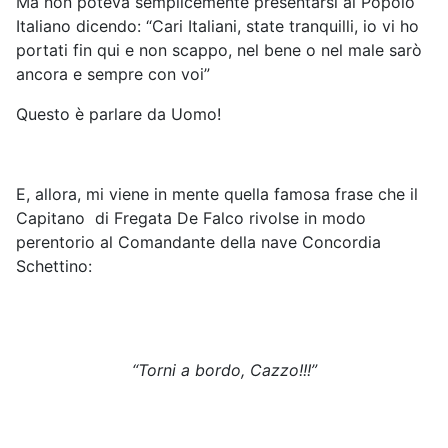
Ma non poteva semplicemente presentarsi al Popolo
Italiano dicendo: “Cari Italiani, state tranquilli, io vi ho
portati fin qui e non scappo, nel bene o nel male sarò
ancora e sempre con voi”
Questo è parlare da Uomo!
E, allora, mi viene in mente quella famosa frase che il
Capitano di Fregata De Falco rivolse in modo
perentorio al Comandante della nave Concordia
Schettino:
“Torni a bordo, Cazzo!!!”