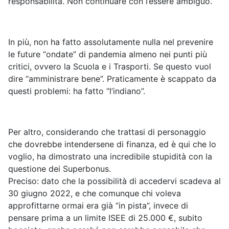
responsabilità. Non continuare con l’essere ambiguo.
In più, non ha fatto assolutamente nulla nel prevenire
le future “ondate” di pandemia almeno nei punti più
critici, ovvero la Scuola e i Trasporti. Se questo vuol
dire “amministrare bene”. Praticamente è scappato da
questi problemi: ha fatto “l’indiano”.
Per altro, considerando che trattasi di personaggio
che dovrebbe intendersene di finanza, ed è qui che lo
voglio, ha dimostrato una incredibile stupidità con la
questione dei Superbonus.
Preciso: dato che la possibilità di accedervi scadeva al
30 giugno 2022, e che comunque chi voleva
approfittarne ormai era già “in pista”, invece di
pensare prima a un limite ISEE di 25.000 €, subito