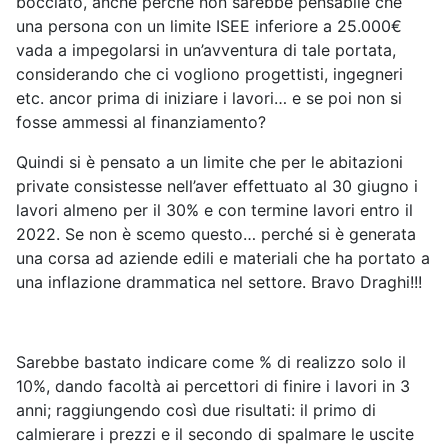
bocciato, anche perché non sarebbe pensabile che
una persona con un limite ISEE inferiore a 25.000€
vada a impegolarsi in un’avventura di tale portata,
considerando che ci vogliono progettisti, ingegneri
etc. ancor prima di iniziare i lavori… e se poi non si
fosse ammessi al finanziamento?
Quindi si è pensato a un limite che per le abitazioni
private consistesse nell’aver effettuato al 30 giugno i
lavori almeno per il 30% e con termine lavori entro il
2022. Se non è scemo questo… perché si è generata
una corsa ad aziende edili e materiali che ha portato a
una inflazione drammatica nel settore. Bravo Draghi!!!
Sarebbe bastato indicare come % di realizzo solo il
10%, dando facoltà ai percettori di finire i lavori in 3
anni; raggiungendo così due risultati: il primo di
calmierare i prezzi e il secondo di spalmare le uscite